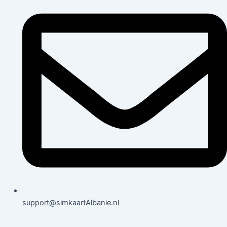
support@simkaart
Albanie
.nl