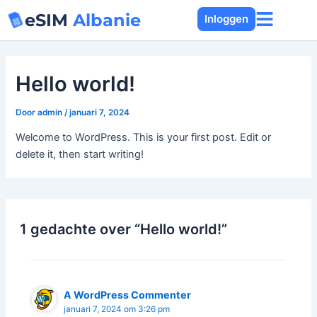
Ga
eSIM
Albanie
Inloggen
naar
de
inhoud
Hello world!
Door
admin
/
januari 7, 2024
Welcome to WordPress. This is your first post. Edit or
delete it, then start writing!
1 gedachte over “Hello world!”
A WordPress Commenter
januari 7, 2024 om 3:26 pm