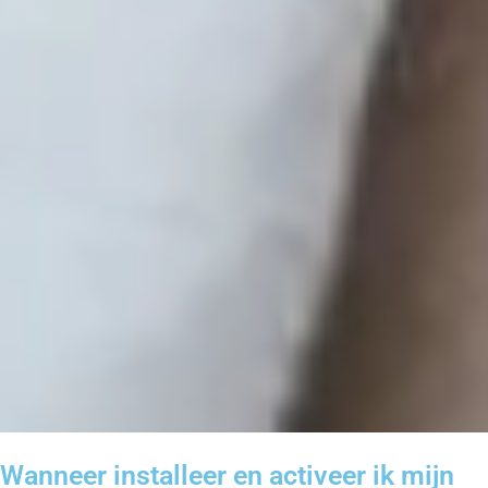
Wanneer installeer en activeer ik mijn