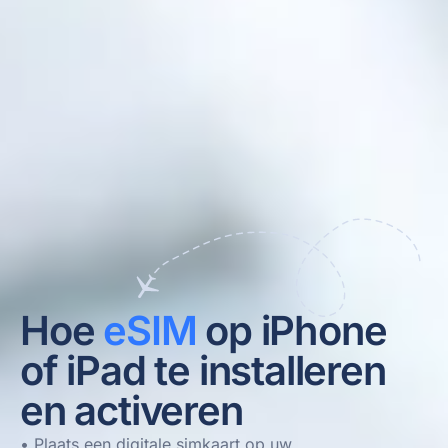
Hoe
eSIM
op iPhone
of iPad te installeren
en activeren
• Plaats een digitale simkaart op uw